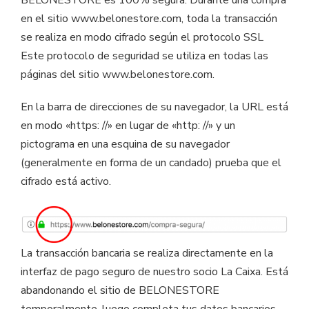
BELONESTORE es 100% segura. Durante una compra
en el sitio www.belonestore.com, toda la transacción
se realiza en modo cifrado según el protocolo SSL
Este protocolo de seguridad se utiliza en todas las
páginas del sitio www.belonestore.com.
En la barra de direcciones de su navegador, la URL está
en modo «https: //» en lugar de «http: //» y un
pictograma en una esquina de su navegador
(generalmente en forma de un candado) prueba que el
cifrado está activo.
La transacción bancaria se realiza directamente en la
interfaz de pago seguro de nuestro socio La Caixa. Está
abandonando el sitio de BELONESTORE
temporalmente, luego completa tus datos bancarios