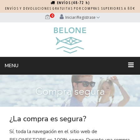
ENVÍOS (48-72 h)
ENVÍOS Y DEVOLUCIONES GRATUITAS POR COMPRAS SUPERIORES A 80€
0
Iniciar/Registrase
MENU
Compra segura
¿La compra es segura?
Sí, toda la navegación en el sitio web de